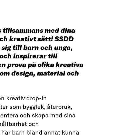
 tillsammans med dina
och kreativt sätt! SSDD
 sig till barn och unga,
ch inspirerar till
n prova på olika kreativa
 om design, material och
en kreativ drop-in
eter som bygglek, återbruk,
mentera och skapa med sina
hållbarhet och
år har barn bland annat kunna