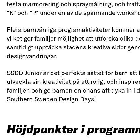
testa marmorering och spraymålning, och träf
"K" och "P" under en av de spännande worksh
Flera barnvänliga programaktiviteter kommer a
vilket ger familjer möjlighet att utforska olika 
samtidigt upptäcka stadens kreativa sidor ge
designvandringar.
SSDD Junior är det perfekta sättet för barn att
utveckla sin kreativitet på ett roligt och inspir
familjen och ge barnen en chans att dyka in i 
Southern Sweden Design Days!
Höjdpunkter i program