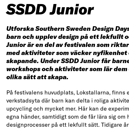
SSDD Junior
Utforska Southern Sweden Design Days
barn och upplev design på ett lekfullt 
Junior är en del av festivalen som riktar
med aktiviteter som väcker nyfikenhet o
skapande. Under SSDD Junior får barne
workshops och aktiviteter som lär dem
olika sätt att skapa.
På festivalens huvudplats, Lokstallarna, finns 
verkstadsyta där barn kan delta i roliga aktivit
upcycling och mycket mer. Här kan de experi
egna händer, samtidigt som de får lära sig om 
designprocesser på ett lekfullt sätt. Tidigare 