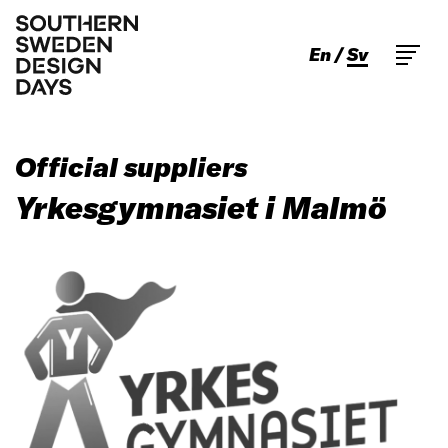
En
Sv
Official suppliers
Yrkesgymnasiet i Malmö